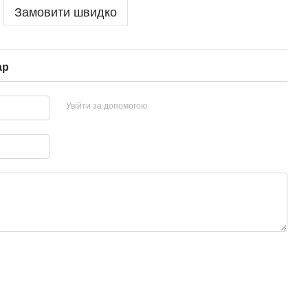
Замовити швидко
ар
Увійти за допомогою