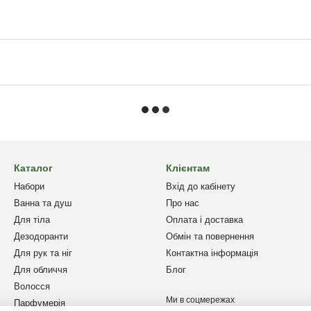
Каталог
Клієнтам
Набори
Вхід до кабінету
Ванна та душ
Про нас
Для тіла
Оплата і доставка
Дезодоранти
Обмін та повернення
Для рук та ніг
Контактна інформація
Для обличчя
Блог
Волосся
Ми в соцмережах
Парфумерія