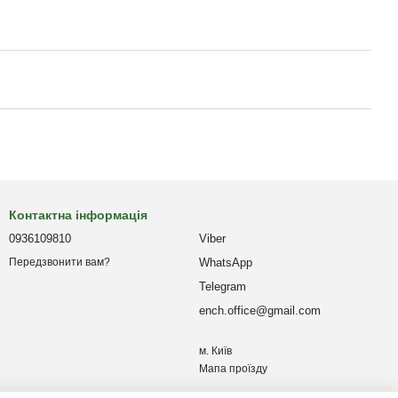
Контактна інформація
0936109810
Viber
WhatsApp
Передзвонити вам?
Telegram
ench.office@gmail.com
м. Київ
Мапа проїзду