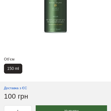
Обʼєм
150 ml
Доставка з ЄС
100 грн