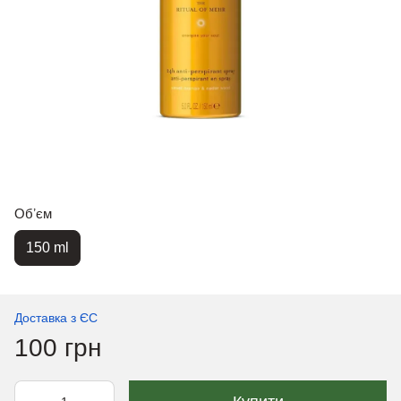
Обʼєм
150 ml
Доставка з ЄС
100 грн