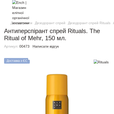
Дезодоранти
Дезодорант спрей
Дезодорант спрей Rituals
Антиперспірант спрей Rituals. The
Ritual of Mehr, 150 мл.
Артикул:
00473
Написати відгук
Доставка з ЄС