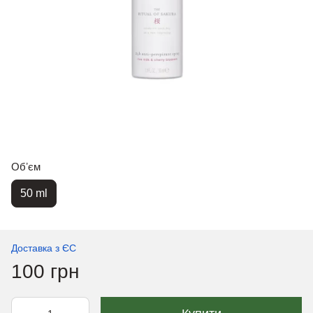
Обʼєм
50 ml
Доставка з ЄС
100 грн