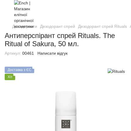
Дезодоранти
Дезодорант спрей
Дезодорант спрей Rituals
Антиперспірант спрей Rituals. The
Ritual of Sakura, 50 мл.
Артикул:
00461
Написати відгук
Доставка з ЄС
Хіт