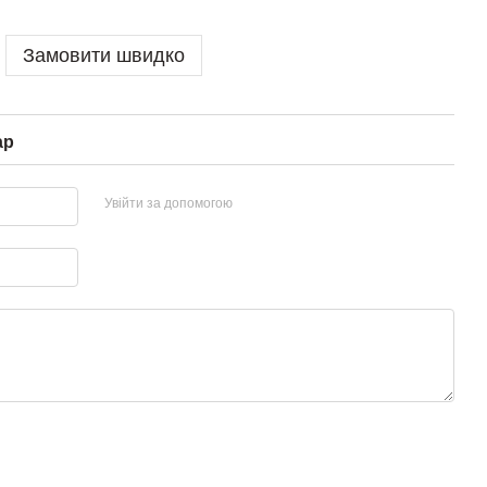
Замовити швидко
ар
Увійти за допомогою