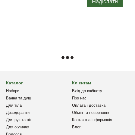
Надіслати
Каталог
Клієнтам
Набори
Вхід до кабінету
Ванна та душ
Про нас
Для тіла
Оплата і доставка
Дезодоранти
Обмін та повернення
Для рук та ніг
Контактна інформація
Для обличчя
Блог
Волосся