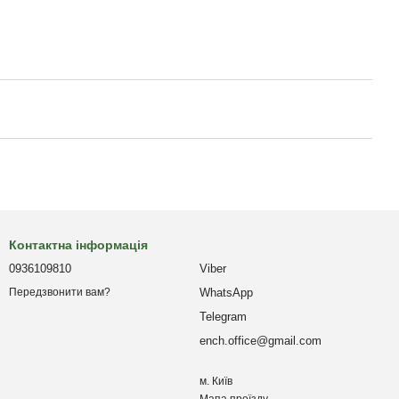
Контактна інформація
0936109810
Viber
WhatsApp
Передзвонити вам?
Telegram
ench.office@gmail.com
м. Київ