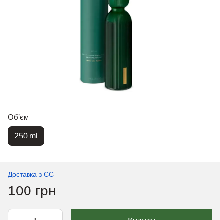
Обʼєм
250 ml
Доставка з ЄС
100 грн