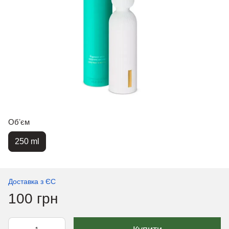
Обʼєм
250 ml
Доставка з ЄС
100 грн