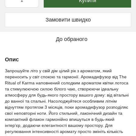
Купити
Замовити швидко
До обраного
Опис
Запрошуйте літо у свій дім цілий рік з ароматом, який
переносить у світ спокою та гармонії. Аромадифузор від The
Ritual of Karma наповнений солодким ароматом квітки лотоса
та стимулюючою силою білого чаю, створюючи ідеальну
атмосферу для будь-якого простору вашого дому: від вітальні
до ванної та спальні. Насолоджуйтеся особливим літнім
відчуттям протягом 3 місяців, поки аромадифузор розподіляє
свої неповторні ноти. Його стильний, лаконічний дизайн та
компактний флакон гармонійно впишуться в будь-який
інтер'єр, додаючи елегантності вашому простору. Для
регулювання інтенсивності аромату просто змініть кількість