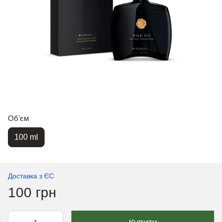
Обʼєм
100 ml
Доставка з ЄС
100 грн