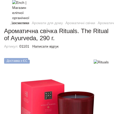
Дім та авто
Аромати для дому
Ароматичні свічки
Ароматичн
Ароматична свічка Rituals. The Ritual
of Ayurveda, 290 г.
Артикул:
01101
Написати відгук
Доставка з ЄС