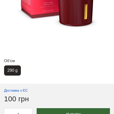
Обʼєм
290 g
Доставка з ЄС
100 грн