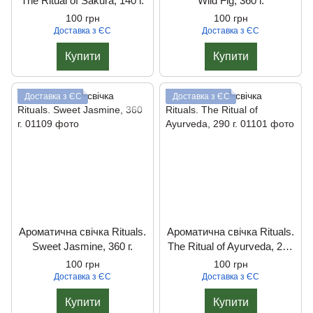
The Ritual of Sakura, 140 г.
Wild Fig, 360 г.
100 грн
100 грн
Доставка з ЄС
Доставка з ЄС
Купити
Купити
Доставка з ЄС
Доставка з ЄС
Ароматична свічка Rituals.
Ароматична свічка Rituals.
Sweet Jasmine, 360 г.
The Ritual of Ayurveda, 290
г.
100 грн
100 грн
Доставка з ЄС
Доставка з ЄС
Купити
Купити