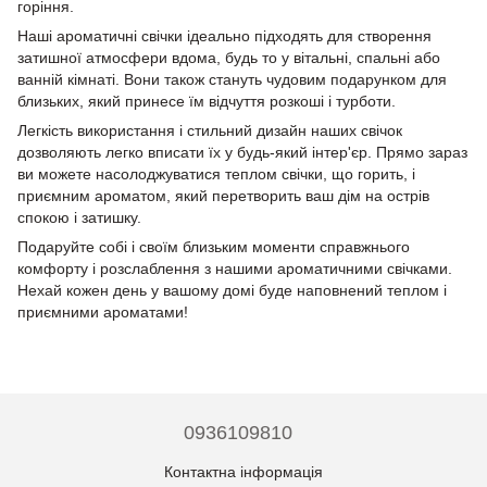
горіння.
Наші ароматичні свічки ідеально підходять для створення
затишної атмосфери вдома, будь то у вітальні, спальні або
ванній кімнаті. Вони також стануть чудовим подарунком для
близьких, який принесе їм відчуття розкоші і турботи.
Легкість використання і стильний дизайн наших свічок
дозволяють легко вписати їх у будь-який інтер'єр. Прямо зараз
ви можете насолоджуватися теплом свічки, що горить, і
приємним ароматом, який перетворить ваш дім на острів
спокою і затишку.
Подаруйте собі і своїм близьким моменти справжнього
комфорту і розслаблення з нашими ароматичними свічками.
Нехай кожен день у вашому домі буде наповнений теплом і
приємними ароматами!
0936109810
Контактна інформація