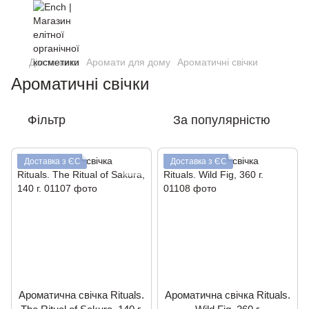
Дім та авто
Аромати для дому
Ароматичні свічки
Ароматичні свічки
Фільтр
За популярністю
Доставка з ЄС
Доставка з ЄС
Ароматична свічка Rituals.
Ароматична свічка Rituals.