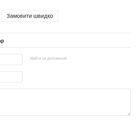
Замовити швидко
ар
Увійти за допомогою