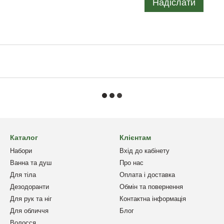
Надіслати
Каталог
Клієнтам
Набори
Вхід до кабінету
Ванна та душ
Про нас
Для тіла
Оплата і доставка
Дезодоранти
Обмін та повернення
Для рук та ніг
Контактна інформація
Для обличчя
Блог
Волосся