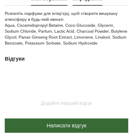
Розпиліть парфуми для інтер'єру, щоб створити вишукану
атмосферу в будь-якій кімнаті.
Aqua, Cocamidopropyl Betaine, Coco-Glucoside, Glycerin,
Sodium Chloride, Parfum, Lactic Acid, Charcoal Powder, Butylene
Glycol, Panax Ginseng Root Extract, Limonene, Linalool, Sodium
Benzoate, Potassium Sorbate, Sodium Hydroxide.
Відгуки
Додайте перший відгук
Написати відгук