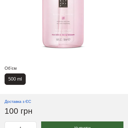
Обʼєм
500 ml
Доставка з ЄС
100 грн