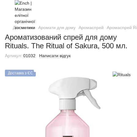
Дім та авто
Аромати для дому
Аромаспрей
Аромаспрей Ri
Ароматизований спрей для дому
Rituals. The Ritual of Sakura, 500 мл.
Артикул:
01032
Написати відгук
Доставка з ЄС