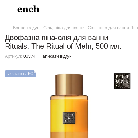
Ванна та душ
Сіль, піна для ванни
Сіль, піна для ванни Ritu
Двофазна піна-олія для ванни
Rituals. The Ritual of Mehr, 500 мл.
Артикул:
00974
Написати відгук
Доставка з ЄС