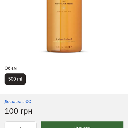
Обʼєм
500 ml
Доставка з ЄС
100 грн