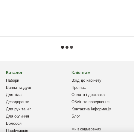
Каталог
Клієнтам
Набори
Вхід до кабінету
Ванна та душ
Про нас
Для тіла
Оплата і доставка
Дезодоранти
Обмін та повернення
Для рук та ніг
Контактна інформація
Для обличчя
Блог
Волосся
Ми в соцмережах
Парфумерія