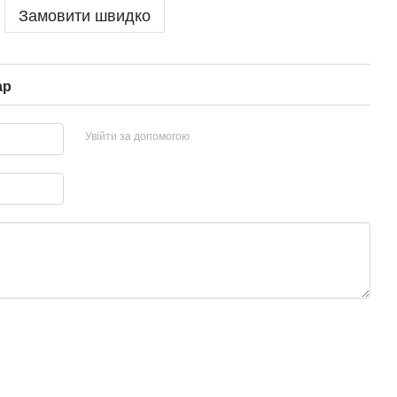
Замовити швидко
ар
Увійти за допомогою