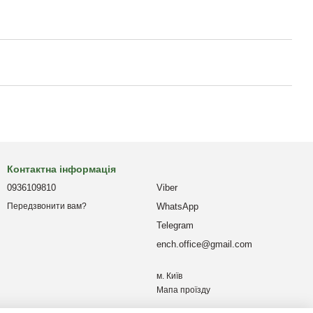
Контактна інформація
0936109810
Viber
WhatsApp
Передзвонити вам?
Telegram
ench.office@gmail.com
м. Київ
Мапа проїзду