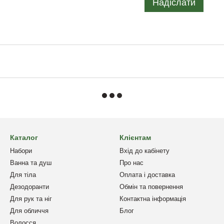
Надіслати
Каталог
Клієнтам
Набори
Вхід до кабінету
Ванна та душ
Про нас
Для тіла
Оплата і доставка
Дезодоранти
Обмін та повернення
Для рук та ніг
Контактна інформація
Для обличчя
Блог
Волосся