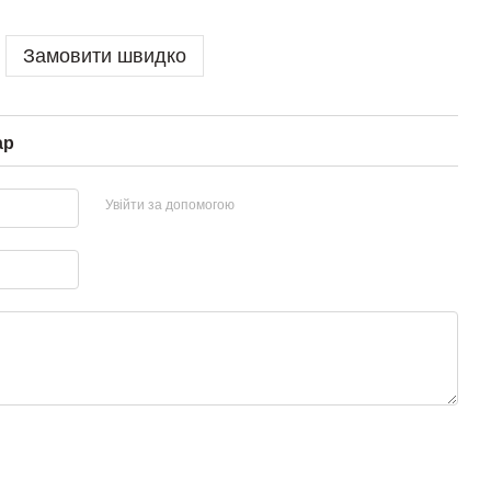
Замовити швидко
ар
Увійти за допомогою