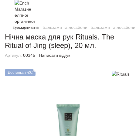
Для рук та ніг
Бальзами та лосьйони
Бальзами та лосьйони 
Hічна маска для рук Rituals. The
Ritual of Jing (sleep), 20 мл.
Артикул:
00345
Написати відгук
Доставка з ЄС