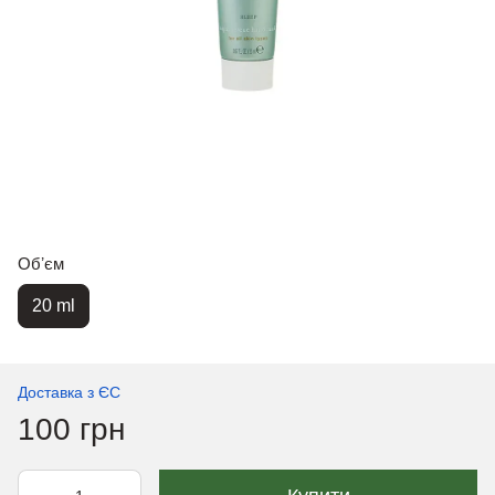
Обʼєм
20 ml
Доставка з ЄС
100 грн