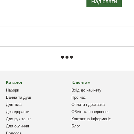
Надіслати
Каталог
Клієнтам
Набори
Вхід до кабінету
Ванна та душ
Про нас
Для тіла
Оплата і доставка
Дезодоранти
Обмін та повернення
Для рук та ніг
Контактна інформація
Для обличчя
Блог
Волосся