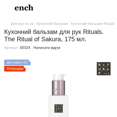
Для рук та ніг
Кухонний бальзам
Кухонний бальзам Rituals
Кухонний бальзам для рук Rituals.
The Ritual of Sakura, 175 мл.
Артикул:
00324
Написати відгук
Доставка з ЄС
Розпродаж