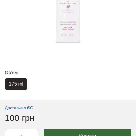
Обʼєм
175 ml
Доставка з ЄС
100 грн