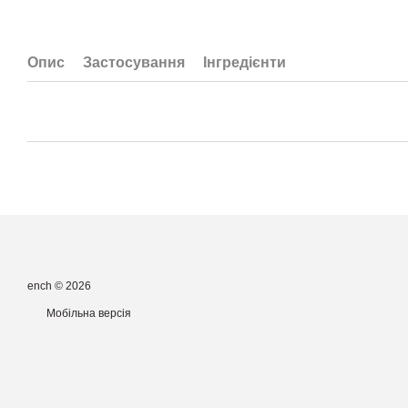
Опис
Застосування
Інгредієнти
ench © 2026
Мобільна версія