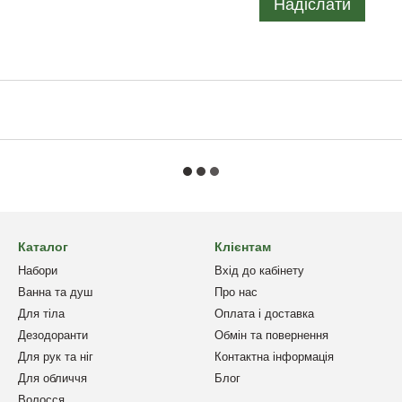
Надіслати
Каталог
Клієнтам
Набори
Вхід до кабінету
Ванна та душ
Про нас
Для тіла
Оплата і доставка
Дезодоранти
Обмін та повернення
Для рук та ніг
Контактна інформація
Для обличчя
Блог
Волосся