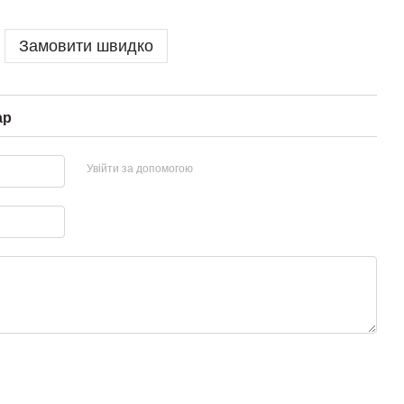
Замовити швидко
ар
Увійти за допомогою