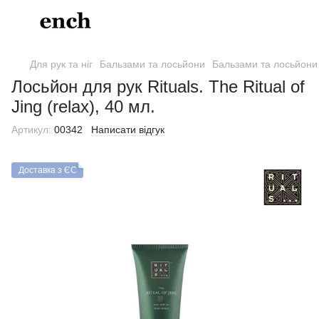
Для рук та ніг
Бальзами та лосьйони
Бальзами та лосьйони 
Лосьйон для рук Rituals. The Ritual of
Jing (relax), 40 мл.
Артикул:
00342
Написати відгук
Доставка з ЄС