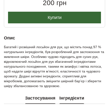
200 грн
Купити
Опис
Багатий і розкішний лосьйон для рук, що містить понад 97 %
натуральних інгредієнтів, був розроблений для заспокоєння та
живлення шкіри. Особливо чудово підходить для сухих рук,
відновлюючий лосьйон для рук збагачений інгредієнтами
натурального походження, такими як зизифус і квітка лотоса,
щоб надати шкірі відчуття м’якості, еластичності та чудового
аромату. Додані активні інгредієнти, сприятливі для
мікробіомів, допомагають зміцнити шкірний бар’єр і зберегти
шкіру збалансованою та здоровою.
Застосування
Інгредієнти