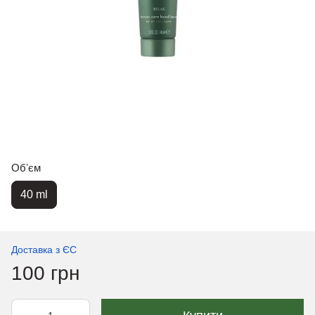
Обʼєм
40 ml
Доставка з ЄС
100 грн