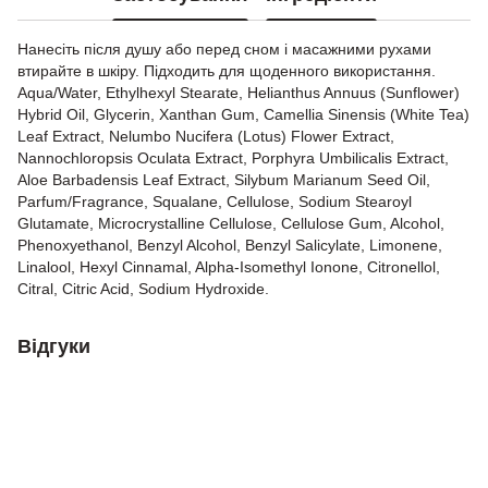
Нанесіть після душу або перед сном і масажними рухами
втирайте в шкіру. Підходить для щоденного використання.
Aqua/Water, Ethylhexyl Stearate, Helianthus Annuus (Sunflower)
Hybrid Oil, Glycerin, Xanthan Gum, Camellia Sinensis (White Tea)
Leaf Extract, Nelumbo Nucifera (Lotus) Flower Extract,
Nannochloropsis Oculata Extract, Porphyra Umbilicalis Extract,
Aloe Barbadensis Leaf Extract, Silybum Marianum Seed Oil,
Parfum/Fragrance, Squalane, Cellulose, Sodium Stearoyl
Glutamate, Microcrystalline Cellulose, Cellulose Gum, Alcohol,
Phenoxyethanol, Benzyl Alcohol, Benzyl Salicylate, Limonene,
Linalool, Hexyl Cinnamal, Alpha-Isomethyl Ionone, Citronellol,
Citral, Citric Acid, Sodium Hydroxide.
Відгуки