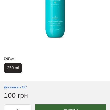
Обʼєм
250 ml
Доставка з ЄС
100 грн