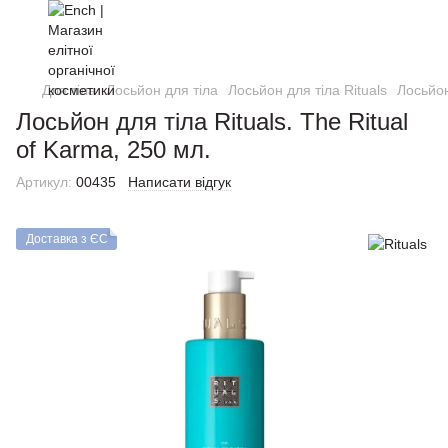
Для тіла
Лосьйон для тіла
Лосьйон для тіла Rituals
Лосьйон
Лосьйон для тіла Rituals. The Ritual
of Karma, 250 мл.
Артикул:
00435
Написати відгук
Доставка з ЄС