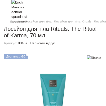
Для тіла
Лосьйон для тіла
Лосьйон для тіла Rituals
Лосьйон
Лосьйон для тіла Rituals. The Ritual
of Karma, 70 мл.
Артикул:
00437
Написати відгук
Доставка з ЄС