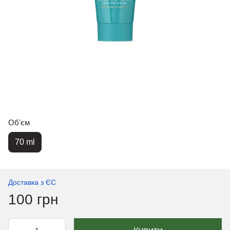
Обʼєм
70 ml
Доставка з ЄС
100 грн