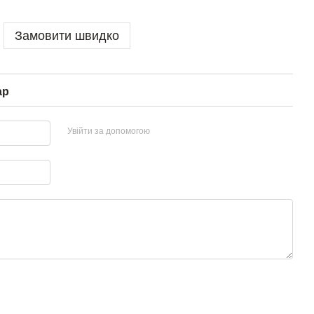
Замовити швидко
ар
Увійти за допомогою