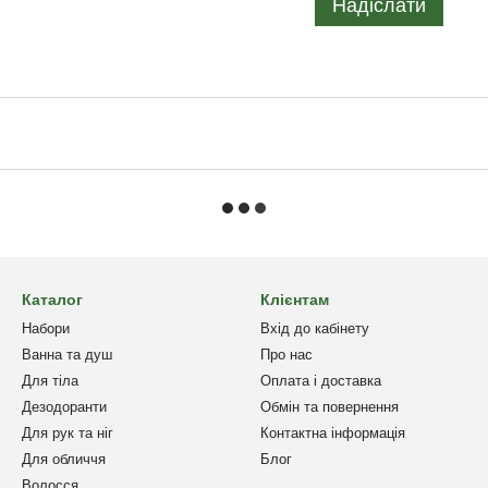
Надіслати
Каталог
Клієнтам
Набори
Вхід до кабінету
Ванна та душ
Про нас
Для тіла
Оплата і доставка
Дезодоранти
Обмін та повернення
Для рук та ніг
Контактна інформація
Для обличчя
Блог
Волосся