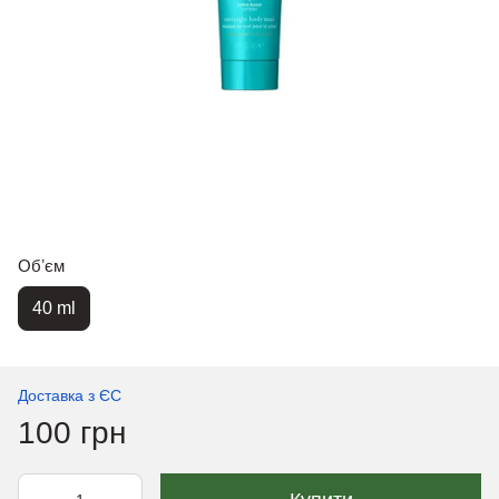
Обʼєм
40 ml
Доставка з ЄС
100 грн