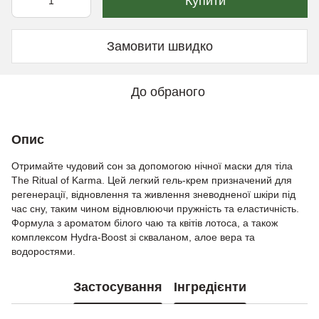
Купити
Замовити швидко
До обраного
Опис
Отримайте чудовий сон за допомогою нічної маски для тіла
The Ritual of Karma. Цей легкий гель-крем призначений для
регенерації, відновлення та живлення зневодненої шкіри під
час сну, таким чином відновлюючи пружність та еластичність.
Формула з ароматом білого чаю та квітів лотоса, а також
комплексом Hydra-Boost зі скваланом, алое вера та
водоростями.
Застосування
Інгредієнти