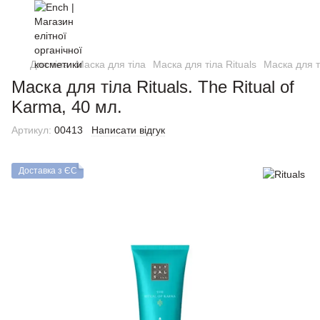
Для тіла
Маска для тіла
Маска для тіла Rituals
Маска для ті
Маска для тіла Rituals. The Ritual of
Karma, 40 мл.
Артикул:
00413
Написати відгук
Доставка з ЄС