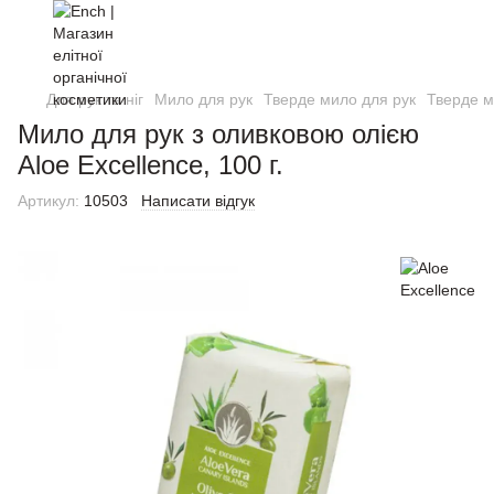
Для рук та ніг
Мило для рук
Тверде мило для рук
Тверде м
Мило для рук з оливковою олією
Aloe Excellence, 100 г.
Артикул:
10503
Написати відгук