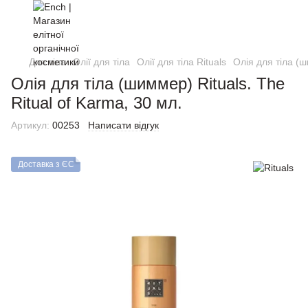
Для тіла
Олії для тіла
Олії для тіла Rituals
Олія для тіла (ш
Олія для тіла (шиммер) Rituals. The
Ritual of Karma, 30 мл.
Артикул:
00253
Написати відгук
Доставка з ЄС