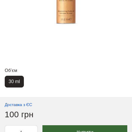
Обʼєм
30 ml
Доставка з ЄС
100 грн