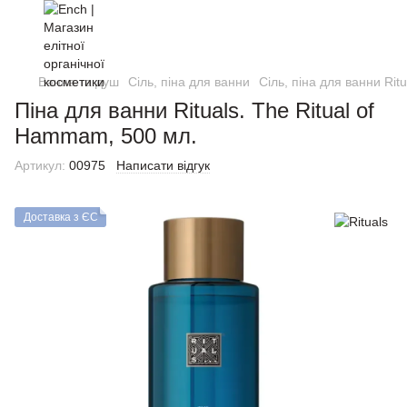
Ванна та душ
Сіль, піна для ванни
Сіль, піна для ванни Ritu
Піна для ванни Rituals. The Ritual of
Hammam, 500 мл.
Артикул:
00975
Написати відгук
Доставка з ЄС