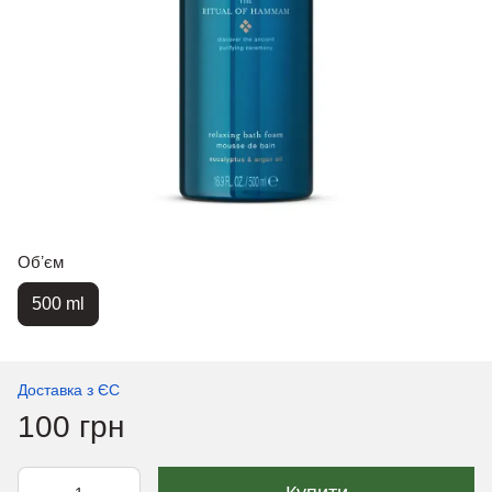
Обʼєм
500 ml
Доставка з ЄС
100 грн