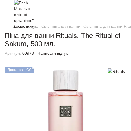
Ванна та душ
Сіль, піна для ванни
Сіль, піна для ванни Ritu
Піна для ванни Rituals. The Ritual of
Sakura, 500 мл.
Артикул:
00973
Написати відгук
Доставка з ЄС