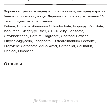
Хорошо встряхните перед использованием, это предотвратит
белые полосы на одежде. Держите баллон на расстоянии 15
см от подмышек и распылите.
Butane, Propane, Aluminum Chlorohydrate, Isopropyl Palmitate,
Isobutane, Dicaprylyl Ether, C12-15 Alkyl Benzoate,
Octyldodecanol, Parfum/Fragrance, Charcoal Powder,
Ethylhexylglycerin, Tocopherol, Disteardimonium Hectorite,
Propylene Carbonate, Aqua/Water, Citronellol, Coumarin,
Linalool, Limonene.
Отзывы
Добавьте первый отзыв