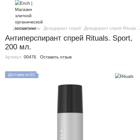
Дезодоранты
Дезодорант спрей
Дезодорант спрей Rituals
Антиперспирант спрей Rituals. Sport,
200 мл.
Артикул:
00476
Оставить отзыв
Доставка из ЕС