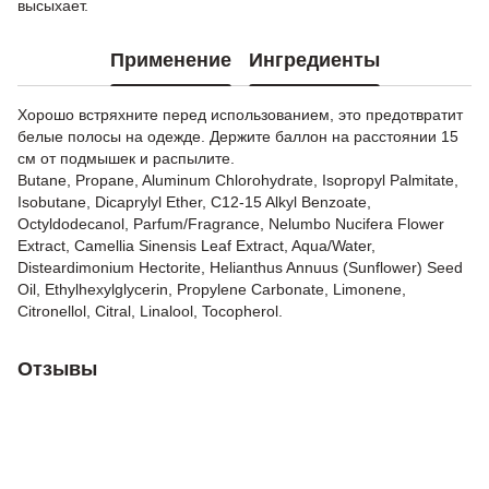
высыхает.
Применение
Ингредиенты
Хорошо встряхните перед использованием, это предотвратит
белые полосы на одежде. Держите баллон на расстоянии 15
см от подмышек и распылите.
Butane, Propane, Aluminum Chlorohydrate, Isopropyl Palmitate,
Isobutane, Dicaprylyl Ether, C12-15 Alkyl Benzoate,
Octyldodecanol, Parfum/Fragrance, Nelumbo Nucifera Flower
Extract, Camellia Sinensis Leaf Extract, Aqua/Water,
Disteardimonium Hectorite, Helianthus Annuus (Sunflower) Seed
Oil, Ethylhexylglycerin, Propylene Carbonate, Limonene,
Citronellol, Citral, Linalool, Tocopherol.
Отзывы