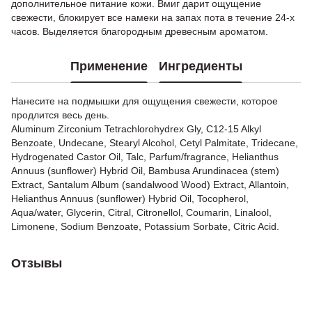
дополнительное питание кожи. Вмиг дарит ощущение
свежести, блокирует все намеки на запах пота в течение 24-х
часов. Выделяется благородным древесным ароматом.
Применение
Ингредиенты
Нанесите на подмышки для ощущения свежести, которое
продлится весь день.
Aluminum Zirconium Tetrachlorohydrex Gly, C12-15 Alkyl
Benzoate, Undecane, Stearyl Alcohol, Cetyl Palmitate, Tridecane,
Hydrogenated Castor Oil, Talc, Parfum/fragrance, Helianthus
Annuus (sunflower) Hybrid Oil, Bambusa Arundinacea (stem)
Extract, Santalum Album (sandalwood Wood) Extract, Allantoin,
Helianthus Annuus (sunflower) Hybrid Oil, Tocopherol,
Aqua/water, Glycerin, Citral, Citronellol, Coumarin, Linalool,
Limonene, Sodium Benzoate, Potassium Sorbate, Citric Acid.
Отзывы