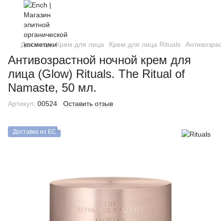
Для лица
Крем для лица
Крем для лица Rituals
Антивозрас
Антивозрастной ночной крем для
лица (Glow) Rituals. The Ritual of
Namaste, 50 мл.
Артикул:
00524
Оставить отзыв
Доставка из ЕС