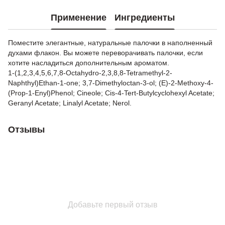
Применение
Ингредиенты
Поместите элегантные, натуральные палочки в наполненный
духами флакон. Вы можете переворачивать палочки, если
хотите насладиться дополнительным ароматом.
1-(1,2,3,4,5,6,7,8-Octahydro-2,3,8,8-Tetramethyl-2-
Naphthyl)Ethan-1-one; 3,7-Dimethyloctan-3-ol; (E)-2-Methoxy-4-
(Prop-1-Enyl)Phenol; Cineole; Cis-4-Tert-Butylcyclohexyl Acetate;
Geranyl Acetate; Linalyl Acetate; Nerol.
Отзывы
Добавьте первый отзыв