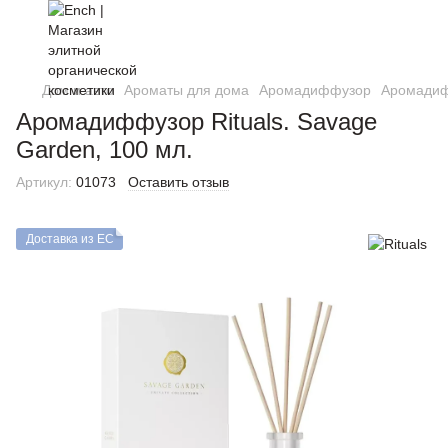
Дом и авто
Ароматы для дома
Аромадиффузор
Аромадиф
Аромадиффузор Rituals. Savage
Garden, 100 мл.
Артикул:
01073
Оставить отзыв
Доставка из ЕС