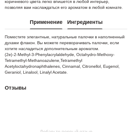
коричневого цвета легко впишется в любой интерьер,
позволяя вам наслаждаться его ароматом в любой комнате.
Применение
Ингредиенты
Поместите элегантные, натуральные палочки в наполненный
духами флакон. Вы можете переворачивать палочки, если
хотите насладиться дополнительным ароматом.
(2e)-2-Methyl-3-Phenylacrylaldehyde, Octahydro-Methoxy-
Tetramethyl-Methanoazulene,Tetramethyl
Acetyloctahydronaphthalenes, Cinnamal, Citronellol, Eugenol,
Geraniol, Linalool, Linalyl Acetate.
Отзывы
Добавьте первый отзыв