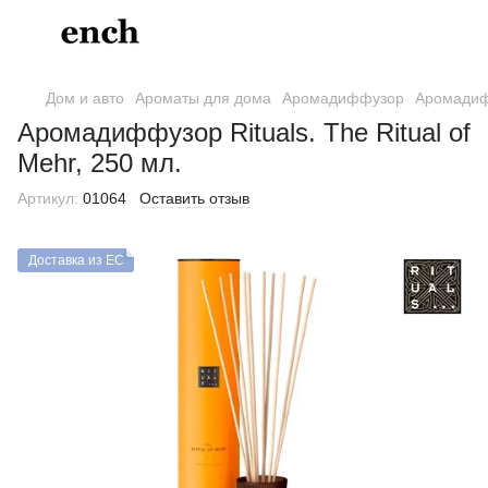
Дом и авто
Ароматы для дома
Аромадиффузор
Аромадиф
Аромадиффузор Rituals. The Ritual of
Mehr, 250 мл.
Артикул:
01064
Оставить отзыв
Доставка из ЕС