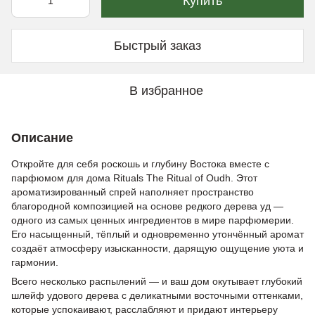
Купить
Быстрый заказ
В избранное
Описание
Откройте для себя роскошь и глубину Востока вместе с
парфюмом для дома Rituals The Ritual of Oudh. Этот
ароматизированный спрей наполняет пространство
благородной композицией на основе редкого дерева уд —
одного из самых ценных ингредиентов в мире парфюмерии.
Его насыщенный, тёплый и одновременно утончённый аромат
создаёт атмосферу изысканности, дарящую ощущение уюта и
гармонии.
Всего несколько распылений — и ваш дом окутывает глубокий
шлейф удовoго дерева с деликатными восточными оттенками,
которые успокаивают, расслабляют и придают интерьеру