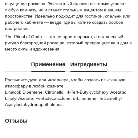
ощущение роскоши. Элегантный флакон не только украсит
любую комнату, но и станет стильным акцентом в вашем
пространстве. Идеально подходит для гостиной, спальни или
рабочего кабинета — везде, где вы хотите создать особое
настроение.
The Ritual of Oudh — это не просто аромат, а ежедневный
ритуал благородной роскоши, который превращает ваш дом в
место силы и вдохновения.
Применение
Ингредиенты
Распылите духи для интерьера, чтобы создать изысканную
атмосферу в любой комнате.
Linalool; Dipentene, Citronellol; 4-Tert-Butylcyclohexyl Acetate;
Linalyl Acetate; Pentadecalactone; d-Limonene; Tetramethyl
Acetyloctahydronaphthalenes.
Отзывы