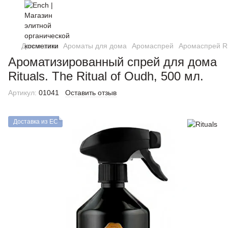
Дом и авто
Ароматы для дома
Аромаспрей
Аромаспрей Ri
Ароматизированный спрей для дома
Rituals. The Ritual of Oudh, 500 мл.
Артикул:
01041
Оставить отзыв
Доставка из ЕС