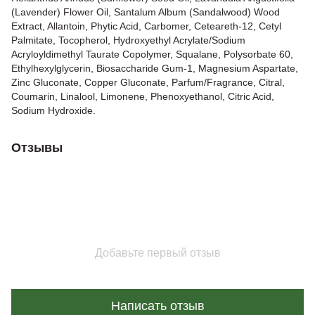
(Lavender) Flower Oil, Santalum Album (Sandalwood) Wood
Extract, Allantoin, Phytic Acid, Carbomer, Ceteareth-12, Cetyl
Palmitate, Tocopherol, Hydroxyethyl Acrylate/Sodium
Acryloyldimethyl Taurate Copolymer, Squalane, Polysorbate 60,
Ethylhexylglycerin, Biosaccharide Gum-1, Magnesium Aspartate,
Zinc Gluconate, Copper Gluconate, Parfum/Fragrance, Citral,
Coumarin, Linalool, Limonene, Phenoxyethanol, Citric Acid,
Sodium Hydroxide.
Отзывы
Добавьте первый отзыв
Написать отзыв