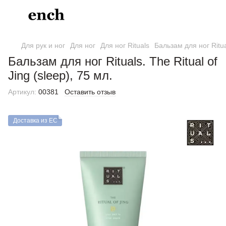
Для рук и ног
Для ног
Для ног Rituals
Бальзам для ног Ritual
Бальзам для ног Rituals. The Ritual of
Jing (sleep), 75 мл.
Артикул:
00381
Оставить отзыв
Доставка из ЕС