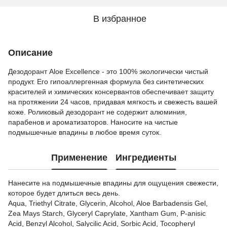
В избранное
Описание
Дезодорант Aloe Excellence - это 100% экологически чистый
продукт. Его гипоаллергенная формула без синтетических
красителей и химических консервантов обеспечивает защиту
на протяжении 24 часов, придавая мягкость и свежесть вашей
коже. Роликовый дезодорант не содержит алюминия,
парабенов и ароматизаторов. Наносите на чистые
подмышечные впадины в любое время суток.
Применение
Ингредиенты
Нанесите на подмышечные впадины для ощущения свежести,
которое будет длиться весь день.
Aqua, Triethyl Citrate, Glycerin, Alcohol, Aloe Barbadensis Gel,
Zea Mays Starch, Glyceryl Caprylate, Xantham Gum, P-anisic
Acid, Benzyl Alcohol, Salycilic Acid, Sorbic Acid, Tocopheryl