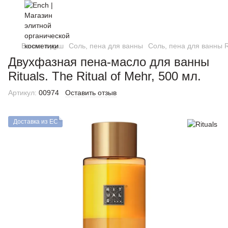
Ванна и душ
Соль, пена для ванны
Соль, пена для ванны R
Двухфазная пена-масло для ванны
Rituals. The Ritual of Mehr, 500 мл.
Артикул:
00974
Оставить отзыв
Доставка из ЕС