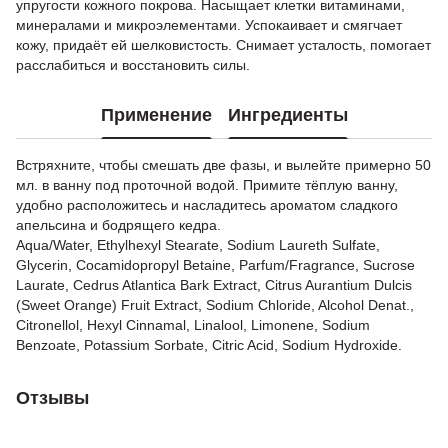
упругости кожного покрова. Насыщает клетки витаминами,
минералами и микроэлементами. Успокаивает и смягчает
кожу, придаёт ей шелковистость. Снимает усталость, помогает
расслабиться и восстановить силы.
Применение
Ингредиенты
Встряхните, чтобы смешать две фазы, и вылейте примерно 50
мл. в ванну под проточной водой. Примите тёплую ванну,
удобно расположитесь и насладитесь ароматом сладкого
апельсина и бодрящего кедра.
Aqua/Water, Ethylhexyl Stearate, Sodium Laureth Sulfate,
Glycerin, Cocamidopropyl Betaine, Parfum/Fragrance, Sucrose
Laurate, Cedrus Atlantica Bark Extract, Citrus Aurantium Dulcis
(Sweet Orange) Fruit Extract, Sodium Chloride, Alcohol Denat.,
Citronellol, Hexyl Cinnamal, Linalool, Limonene, Sodium
Benzoate, Potassium Sorbate, Citric Acid, Sodium Hydroxide.
Отзывы