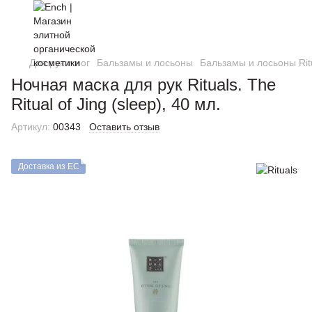
Для рук и ног
Бальзамы и лосьоны
Бальзамы и лосьоны Rit
Ночная маска для рук Rituals. The
Ritual of Jing (sleep), 40 мл.
Артикул:
00343
Оставить отзыв
Доставка из ЕС