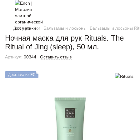
Для рук и ног
Бальзамы и лосьоны
Бальзамы и лосьоны Rit
Ночная маска для рук Rituals. The
Ritual of Jing (sleep), 50 мл.
Артикул:
00344
Оставить отзыв
Доставка из ЕС