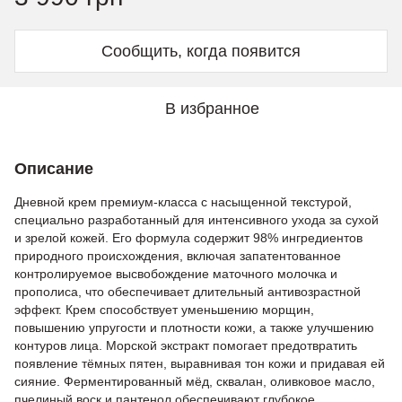
Сообщить, когда появится
В избранное
Описание
Дневной крем премиум-класса с насыщенной текстурой,
специально разработанный для интенсивного ухода за сухой
и зрелой кожей. Его формула содержит 98% ингредиентов
природного происхождения, включая запатентованное
контролируемое высвобождение маточного молочка и
прополиса, что обеспечивает длительный антивозрастной
эффект. Крем способствует уменьшению морщин,
повышению упругости и плотности кожи, а также улучшению
контуров лица. Морской экстракт помогает предотвратить
появление тёмных пятен, выравнивая тон кожи и придавая ей
сияние. Ферментированный мёд, сквалан, оливковое масло,
пчелиный воск и пантенол обеспечивают глубокое