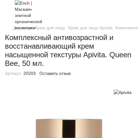
Для лица
Крем для лица
Крем для лица Apivita
Комплексны
Комплексный антивозрастной и
восстанавливающий крем
насыщенной текстуры Apivita. Queen
Bee, 50 мл.
Артикул:
20203
Оставить отзыв