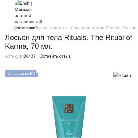
Для тела
Лосьон для тела
Лосьон для тела Rituals
Лосьон 
Лосьон для тела Rituals. The Ritual of
Karma, 70 мл.
Артикул:
00437
Оставить отзыв
Доставка из ЕС