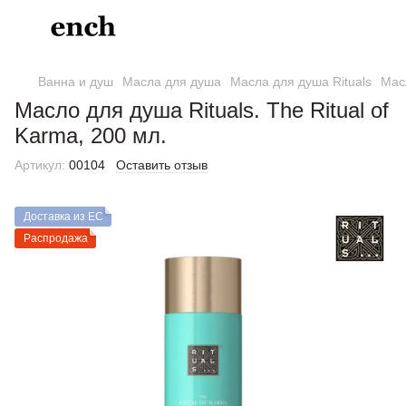
Ванна и душ
Масла для душа
Масла для душа Rituals
Масл
Масло для душа Rituals. The Ritual of
Karma, 200 мл.
Артикул:
00104
Оставить отзыв
Доставка из ЕС
Распродажа