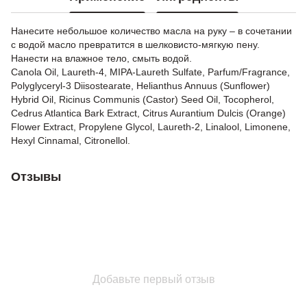
Нанесите небольшое количество масла на руку – в сочетании
с водой масло превратится в шелковисто-мягкую пену.
Нанести на влажное тело, смыть водой.
Canola Oil, Laureth-4, MIPA-Laureth Sulfate, Parfum/Fragrance,
Polyglyceryl-3 Diisostearate, Helianthus Annuus (Sunflower)
Hybrid Oil, Ricinus Communis (Castor) Seed Oil, Tocopherol,
Cedrus Atlantica Bark Extract, Citrus Aurantium Dulcis (Orange)
Flower Extract, Propylene Glycol, Laureth-2, Linalool, Limonene,
Hexyl Cinnamal, Citronellol.
Отзывы
Добавьте первый отзыв