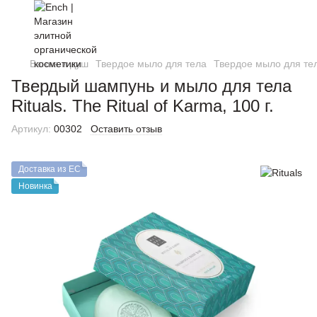
Ванна и душ
Твердое мыло для тела
Твердое мыло для тел
Твердый шампунь и мыло для тела
Rituals. The Ritual of Karma, 100 г.
Артикул:
00302
Оставить отзыв
Доставка из ЕС
Новинка