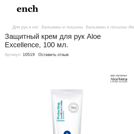
Для рук и ног
Бальзамы и лосьоны
Бальзамы и лосьоны Alo
Защитный крем для рук Aloe
Excellence, 100 мл.
Артикул:
10519
Оставить отзыв