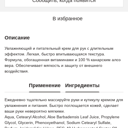
Сообщить, когда появится
В избранное
Описание
Увлажняющий и питательный крем для рук с длительным
эффектом. Легкая, быстро впитывающаяся текстура.
Формула, обогащенная витаминами и 100 % канарским алоэ
вера. Обеспечивает мягкость и защиту от внешнего
воздействия.
Применение
Ингредиенты
Ежедневно тщательно массируйте руки и кутикулу кремом для
увлажнения и питания. Быстро поглощается кожей, сделает
ваши руки невероятно мягкими.
Aqua, Cetearyl Alcohol, Aloe Barbadensis Leaf Juice, Propylene
Glycol, Glycerin, Phenoxyethanol, Sodium Cetearyl Sulfate,