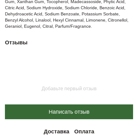
Gum, Xanthan Gum, Tocopherol, Madecassoside, Phytic Acid,
Citric Acid, Sodium Hydroxide, Sodium Chloride, Benzoic Acid,
Dehydroacetic Acid, Sodium Benzoate, Potassium Sorbate,
Benzyl Alcohol, Linalool, Hexyl Cinnamal, Limonene, Citronellol,
Geraniol, Eugenol, Citral, Parfum/Fragrance.
Отзывы
Добавьте первый отзыв
Написать отзыв
Доставка
Оплата