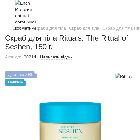
Для тіла
Скраби для тіла
Скраб для тiла
Скраб для тiла Rit
Скраб для тiла Rituals. The Ritual of
Seshen, 150 г.
Артикул:
00214
Написати відгук
Доставка з ЄС
Новинка