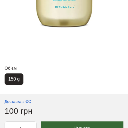
Обʼєм
150 g
Доставка з ЄС
100 грн