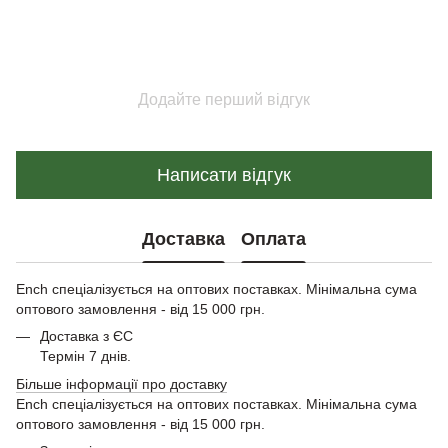
Додайте перший відгук
Написати відгук
Доставка
Оплата
Ench спеціалізується на оптових поставках. Мінімальна сума
оптового замовлення - від 15 000 грн.
Доставка з ЄС
Термін 7 днів.
Більше інформації про доставку
Ench спеціалізується на оптових поставках. Мінімальна сума
оптового замовлення - від 15 000 грн.