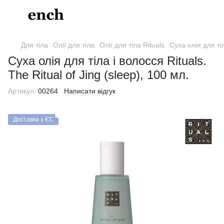
Для тіла
Олії для тіла
Олії для тіла Rituals
Суха олія для тіл
Суха олія для тіла і волосся Rituals.
The Ritual of Jing (sleep), 100 мл.
Артикул:
00264
Написати відгук
Доставка з ЄС