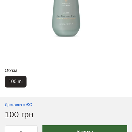
Обʼєм
100 ml
Доставка з ЄС
100 грн