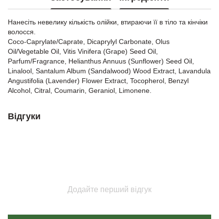
Нанесіть невелику кількість олійки, втираючи її в тіло та кінчіки
волосся.
Coco-Caprylate/Caprate, Dicaprylyl Carbonate, Olus
Oil/Vegetable Oil, Vitis Vinifera (Grape) Seed Oil,
Parfum/Fragrance, Helianthus Annuus (Sunflower) Seed Oil,
Linalool, Santalum Album (Sandalwood) Wood Extract, Lavandula
Angustifolia (Lavender) Flower Extract, Tocopherol, Benzyl
Alcohol, Citral, Coumarin, Geraniol, Limonene.
Відгуки
Додайте перший відгук