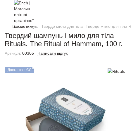
Ванна та душ
Тверде мило для тіла
Тверде мило для тіла R
Твердий шампунь і мило для тіла
Rituals. The Ritual of Hammam, 100 г.
Артикул:
00305
Написати відгук
Доставка з ЄС