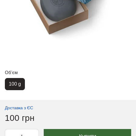
Обʼєм
100 g
Доставка з ЄС
100 грн